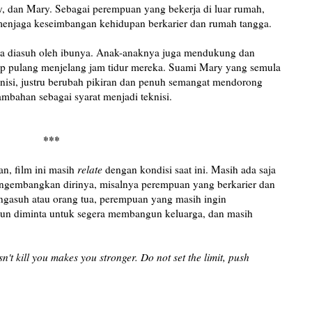
y, dan Mary. Sebagai perempuan yang bekerja di luar rumah,
menjaga keseimbangan kehidupan berkarier dan rumah tangga.
nya diasuh oleh ibunya. Anak-anaknya juga mendukung dan
p pulang menjelang jam tidur mereka. Suami Mary yang semula
knisi, justru berubah pikiran dan penuh semangat mendorong
mbahan sebagai syarat menjadi teknisi.
***
n, film ini masih
relate
dengan kondisi saat ini. Masih ada saja
embangkan dirinya, misalnya perempuan yang berkarier dan
ngasuh atau orang tua, perempuan yang masih ingin
un diminta untuk segera membangun keluarga, dan masih
n't kill you makes you stronger. Do not set the limit, push