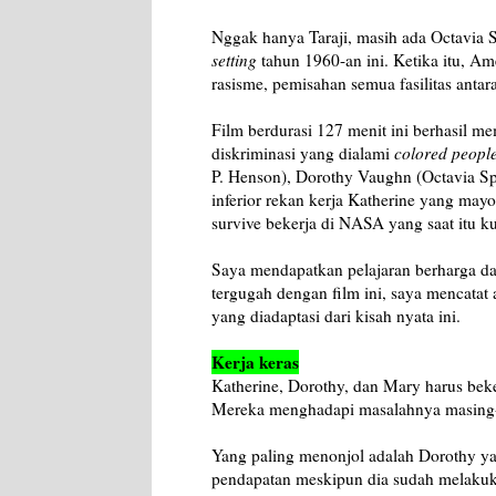
Nggak hanya Taraji, masih ada Octavia S
setting
tahun 1960-an ini. Ketika itu, Am
rasisme, pemisahan semua fasilitas antara
Film berdurasi 127 menit ini berhasil 
diskriminasi yang dialami
colored peopl
P. Henson), Dorothy Vaughn (Octavia Sp
inferior rekan kerja Katherine yang mayo
survive bekerja di NASA yang saat itu 
Saya mendapatkan pelajaran berharga da
tergugah dengan film ini, saya mencatat a
yang diadaptasi dari kisah nyata ini.
Kerja keras
Katherine, Dorothy, dan Mary harus be
Mereka menghadapi masalahnya masing-m
Yang paling menonjol adalah Dorothy ya
pendapatan meskipun dia sudah melakuk