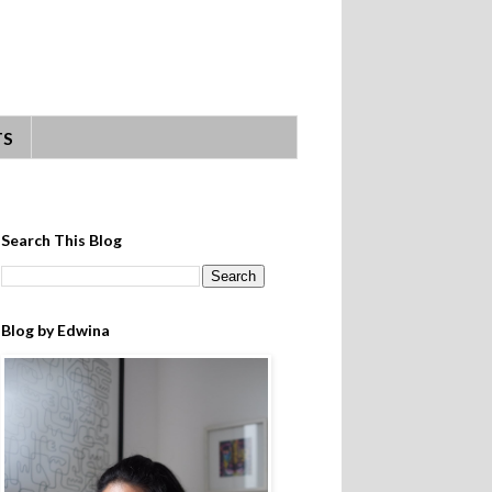
TS
Search This Blog
Blog by Edwina