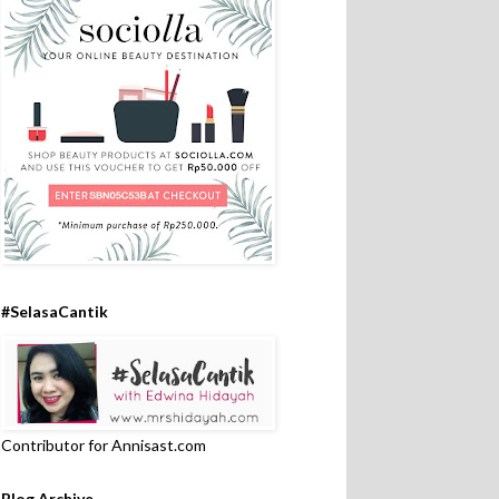
#SelasaCantik
Contributor for Annisast.com
Blog Archive