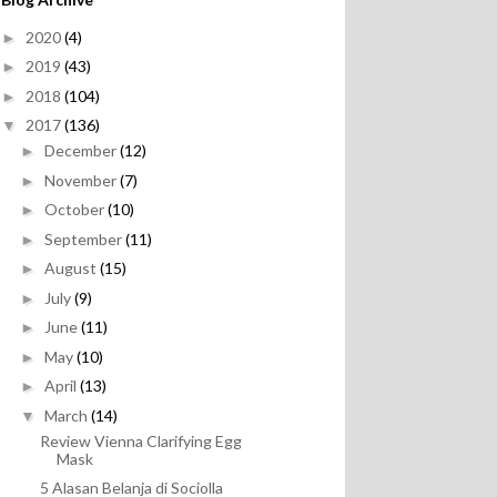
2020
(4)
►
2019
(43)
►
2018
(104)
►
2017
(136)
▼
December
(12)
►
November
(7)
►
October
(10)
►
September
(11)
►
August
(15)
►
July
(9)
►
June
(11)
►
May
(10)
►
April
(13)
►
March
(14)
▼
Review Vienna Clarifying Egg
Mask
5 Alasan Belanja di Sociolla