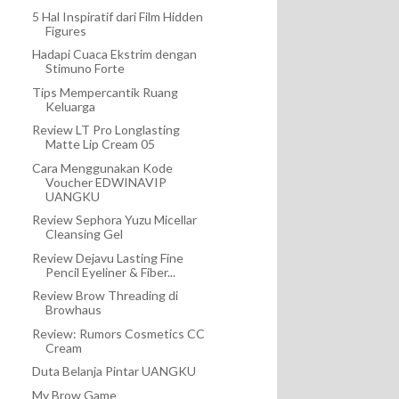
5 Hal Inspiratif dari Film Hidden
Figures
Hadapi Cuaca Ekstrim dengan
Stimuno Forte
Tips Mempercantik Ruang
Keluarga
Review LT Pro Longlasting
Matte Lip Cream 05
Cara Menggunakan Kode
Voucher EDWINAVIP
UANGKU
Review Sephora Yuzu Micellar
Cleansing Gel
Review Dejavu Lasting Fine
Pencil Eyeliner & Fiber...
Review Brow Threading di
Browhaus
Review: Rumors Cosmetics CC
Cream
Duta Belanja Pintar UANGKU
My Brow Game