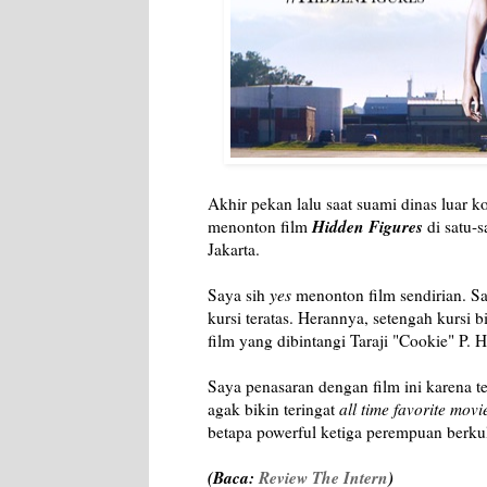
Akhir pekan lalu saat suami dinas luar 
Hidden Figures
menonton film
di satu-
Jakarta.
Saya sih
yes
menonton film sendirian. Say
kursi teratas. Herannya, setengah kursi 
film yang dibintangi Taraji "Cookie" P. 
Saya penasaran dengan film ini karena t
agak bikin teringat
all time favorite mo
betapa powerful ketiga perempuan berku
(Baca:
Review The Intern
)