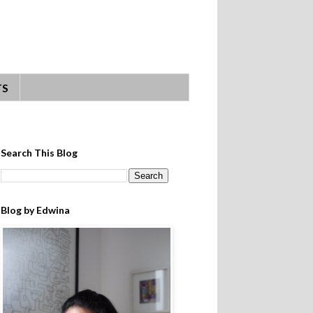
TS
Search This Blog
Blog by Edwina