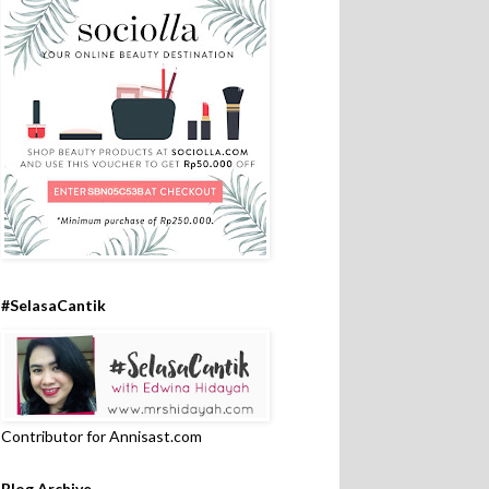
#SelasaCantik
Contributor for Annisast.com
Blog Archive