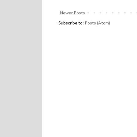
Newer Posts
Subscribe to:
Posts (Atom)