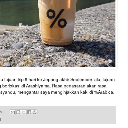
 tujuan trip 9 hari ke Jepang akhir September lalu, tujuan
 berlokasi di Arashiyama. Rasa penasaran akan rasa
yahdu, mengantar saya menginjakkan kaki di %Arabica.
s:
l