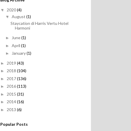
2020
(4)
▼
August
(1)
▼
Staycation di Harris Vertu Hotel
Harmoni
June
(1)
►
April
(1)
►
January
(1)
►
2019
(43)
►
2018
(104)
►
2017
(136)
►
2016
(113)
►
2015
(31)
►
2014
(16)
►
2013
(6)
►
Popular Posts