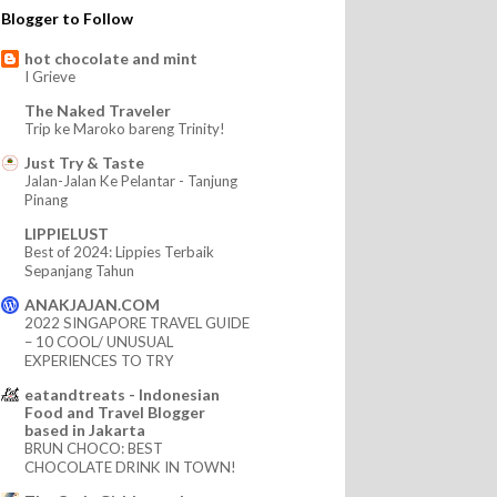
Blogger to Follow
hot chocolate and mint
I Grieve
The Naked Traveler
Trip ke Maroko bareng Trinity!
Just Try & Taste
Jalan-Jalan Ke Pelantar - Tanjung
Pinang
LIPPIELUST
Best of 2024: Lippies Terbaik
Sepanjang Tahun
ANAKJAJAN.COM
2022 SINGAPORE TRAVEL GUIDE
– 10 COOL/ UNUSUAL
EXPERIENCES TO TRY
eatandtreats - Indonesian
Food and Travel Blogger
based in Jakarta
BRUN CHOCO: BEST
CHOCOLATE DRINK IN TOWN!