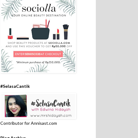
#SelasaCantik
Contributor for Annisast.com
Blog Archive