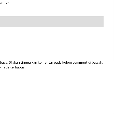
mail ke:
baca. Silakan tinggalkan komentar pada kolom comment di bawah.
omatis terhapus.