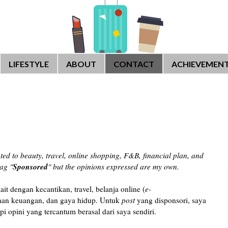
LIFESTYLE
ABOUT
CONTACT
ACHIEVEMEN
ated to beauty, travel, online shopping, F&B, financial plan, and
Sponsored
tag "
" but the opinions expressed are my own.
it dengan kecantikan, travel, belanja online (
e-
aan keuangan, dan gaya hidup. Untuk
post
yang disponsori, saya
api opini yang tercantum berasal dari saya sendiri.