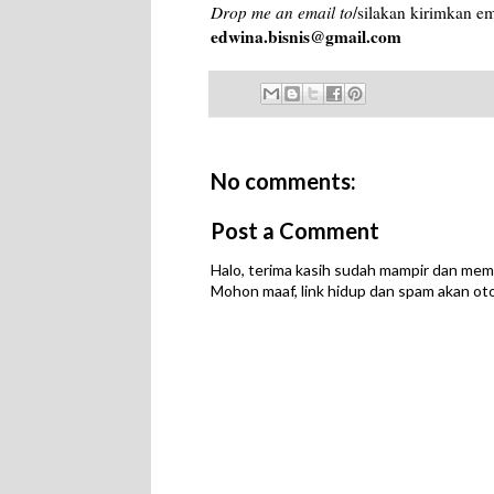
Drop me an email to
/silakan kirimkan e
edwina.bisnis@gmail.com
No comments:
Post a Comment
Halo, terima kasih sudah mampir dan mem
Mohon maaf, link hidup dan spam akan ot