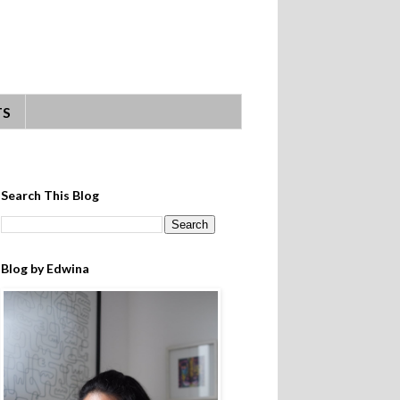
TS
Search This Blog
Blog by Edwina