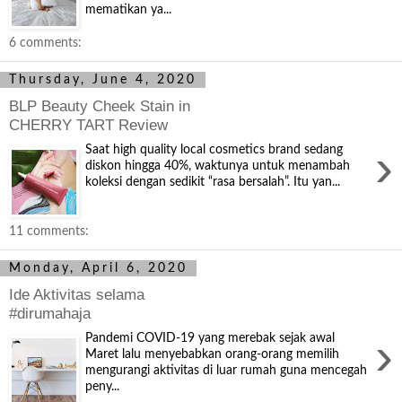
mematikan ya...
6 comments:
Thursday, June 4, 2020
BLP Beauty Cheek Stain in
CHERRY TART Review
›
Saat high quality local cosmetics brand sedang
diskon hingga 40%, waktunya untuk menambah
koleksi dengan sedikit “rasa bersalah”. Itu yan...
11 comments:
Monday, April 6, 2020
Ide Aktivitas selama
#dirumahaja
›
Pandemi COVID-19 yang merebak sejak awal
Maret lalu menyebabkan orang-orang memilih
mengurangi aktivitas di luar rumah guna mencegah
peny...