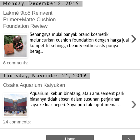
Monday, December 2, 2019
Lakmé 9to5 Reinvent
Primer+Matte Cushion
Foundation Review
›
Senangnya mulai banyak brand kosmetik
meluncurkan cushion foundation dengan harga jual
kompetitif sehingga beauty enthusiasts punya
berag...
6 comments:
Thursday, November 21, 2019
Osaka Aquarium Kaiyukan
Aquarium, kebun binatang, atau amusement park
›
biasanya tidak absen dalam susunan perjalanan
saya ke luar negeri. Saya pun tak luput memas...
24 comments:
›
Home