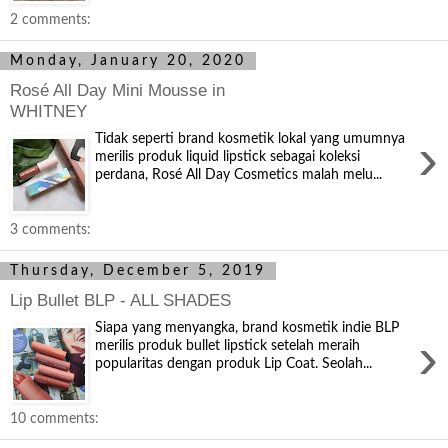
2 comments:
Monday, January 20, 2020
Rosé All Day Mini Mousse in
WHITNEY
›
Tidak seperti brand kosmetik lokal yang umumnya
merilis produk liquid lipstick sebagai koleksi
perdana, Rosé All Day Cosmetics malah melu...
3 comments:
Thursday, December 5, 2019
Lip Bullet BLP - ALL SHADES
Siapa yang menyangka, brand kosmetik indie BLP
›
merilis produk bullet lipstick setelah meraih
popularitas dengan produk Lip Coat. Seolah...
10 comments: