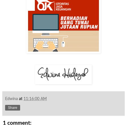
Edwina
at
11:16:00 AM
Share
1 comment: