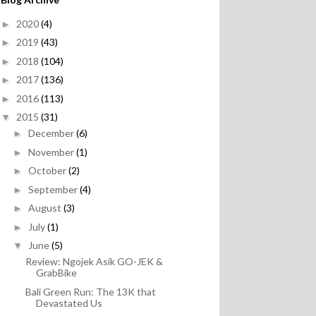
2020
(4)
►
2019
(43)
►
2018
(104)
►
2017
(136)
►
2016
(113)
►
2015
(31)
▼
December
(6)
►
November
(1)
►
October
(2)
►
September
(4)
►
August
(3)
►
July
(1)
►
June
(5)
▼
Review: Ngojek Asik GO-JEK &
GrabBike
Bali Green Run: The 13K that
Devastated Us