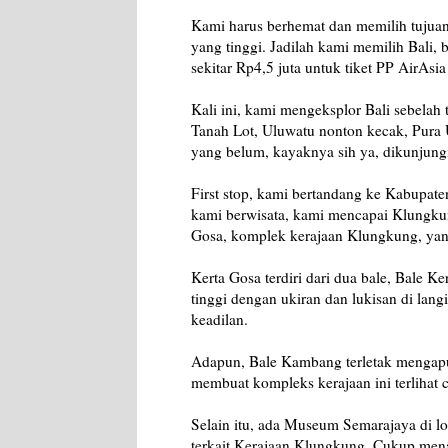
Kami harus berhemat dan memilih tujuan 
yang tinggi. Jadilah kami memilih Bali,
sekitar Rp4,5 juta untuk tiket PP AirAs
Kali ini, kami mengeksplor Bali sebelah
Tanah Lot, Uluwatu nonton kecak, Pura
yang belum, kayaknya sih ya, dikunjung
First stop, kami bertandang ke Kabupa
kami berwisata, kami mencapai Klungkun
Gosa, komplek kerajaan Klungkung, yang
Kerta Gosa terdiri dari dua bale, Bale
tinggi dengan ukiran dan lukisan di lang
keadilan.
Adapun, Bale Kambang terletak mengapun
membuat kompleks kerajaan ini terlihat
Selain itu, ada Museum Semarajaya di l
terkait Kerajaan Klungkung. Cukup mena