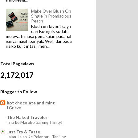
Make Over Blush On
Single in Promiscious
Peach
Blush on favorit saya
dari Bourjois sudah
melewati masa pemakaian padahal
isinya masih banyak. Well, daripada
risiko kulit iritasi, men...
Total Pageviews
2,172,017
Blogger to Follow
hot chocolate and mint
I Grieve
The Naked Traveler
Trip ke Maroko bareng Trinity!
Just Try & Taste
Jalan-Jalan Ke Pelantar - Tanjung