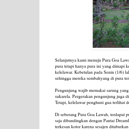
Selanjutnya kami menuju Pura Goa Law
pura tetapi hanya pura ini yang diinapi k
kelelawar. Kebetulan pada Senin (1/6) l
sehingga mereka sembahyang di pura ter
Pengunjung wajib memakai sarung yang di
sukarela. Pergerakan pengunjung juga dib
Tetapi, kelelawar penghuni gua terlihat d
Di seberang Pura Goa Lawah, terdapat pur
saja dibandingkan dengan Pantai Dreaml
terkesan kotor karena sesajen ditaburkan 