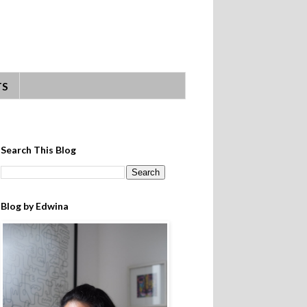
TS
Search This Blog
Blog by Edwina