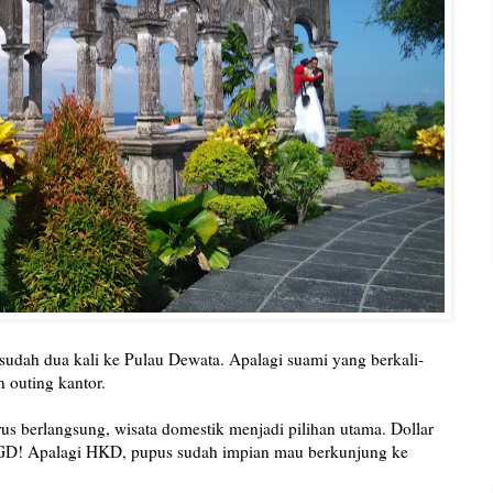
sudah dua kali ke Pulau Dewata. Apalagi suami yang berkali-
 outing kantor.
erus berlangsung, wisata domestik menjadi pilihan utama. Dollar
 SGD! Apalagi HKD, pupus sudah impian mau berkunjung ke