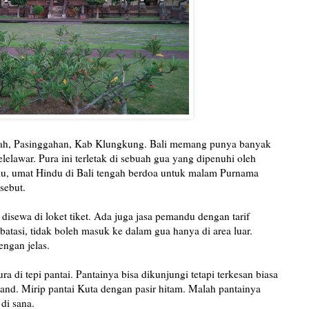
ah, Pasinggahan, Kab Klungkung. Bali memang punya banyak
elelawar. Pura ini terletak di sebuah gua yang dipenuhi oleh
alu, umat Hindu di Bali tengah berdoa untuk malam Purnama
sebut.
sewa di loket tiket. Ada juga jasa pemandu dengan tarif
atasi, tidak boleh masuk ke dalam gua hanya di area luar.
engan jelas.
a di tepi pantai. Pantainya bisa dikunjungi tetapi terkesan biasa
and. Mirip pantai Kuta dengan pasir hitam. Malah pantainya
di sana.