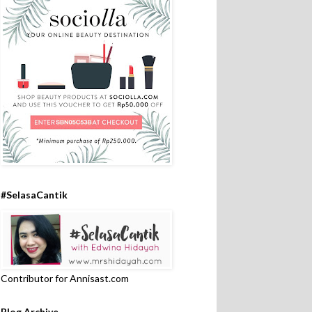
#SelasaCantik
Contributor for Annisast.com
Blog Archive