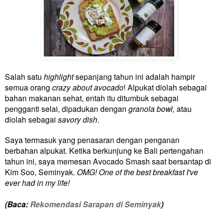
Salah satu
highlight
sepanjang tahun ini adalah hampir
semua orang
crazy about avocado
! Alpukat diolah sebagai
bahan makanan sehat, entah itu ditumbuk sebagai
pengganti selai, dipadukan dengan
granola bowl,
atau
diolah sebagai
savory dish
.
Saya termasuk yang penasaran dengan penganan
berbahan alpukat. Ketika berkunjung ke Bali pertengahan
tahun ini, saya memesan Avocado Smash saat bersantap di
Kim Soo, Seminyak.
OMG! One of the best breakfast I've
ever had in my life!
(Baca:
Rekomendasi Sarapan di Seminyak
)