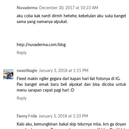
Nuvaderma
December 30, 2017 at 10:23 AM
aku coba kak nanti dirmh hehehe, kebetulan aku suka banget
sama yang namanya alpukat.
http://nuvaderma.com/blog
Reply
swastikagie
January 3, 2018 at 1:15 PM
Fixed makin ngiler gegara dari kapan hari liat fotonya di IG.
Pas banget emak baru beli alpokat dan bisa dicoba untuk
menu sarapan cepat pagi hari :D
Reply
Fanny f nila
January 3, 2018 at 1:33 PM
Kalo aku, kemungkinan bakal skip telurnya mba, krn ga doyan