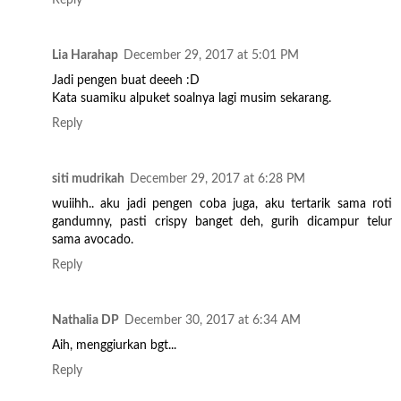
Lia Harahap
December 29, 2017 at 5:01 PM
Jadi pengen buat deeeh :D
Kata suamiku alpuket soalnya lagi musim sekarang.
Reply
siti mudrikah
December 29, 2017 at 6:28 PM
wuiihh.. aku jadi pengen coba juga, aku tertarik sama roti
gandumny, pasti crispy banget deh, gurih dicampur telur
sama avocado.
Reply
Nathalia DP
December 30, 2017 at 6:34 AM
Aih, menggiurkan bgt...
Reply