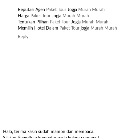
Reputasi Agen
Paket Tour
Jogja
Murah
Murah
Harga
Paket Tour
Jogja
Murah
Murah
Tentukan Pilihan
Paket Tour
Jogja
Murah
Murah
Memilih Hotel Dalam
Paket Tour
jogja
Murah
Murah
Reply
Halo, terima kasih sudah mampir dan membaca.
Silakan tinggalkan komentar pada kolom comment