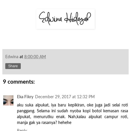
Edwina
at
8:00:00 AM
Share
9 comments:
Eka Fikry
December 29, 2017 at 12:32 PM
aku suka alpukat, iya baru kepikiran, oke juga jadi selai roti
panggang. Selama ini sudah nyoba kopi botol kemasan rasa
alpukat, menurutku enak. Nah,kalau alpukat campur roti,
manja gak ya rasanya? hehehe
Reply