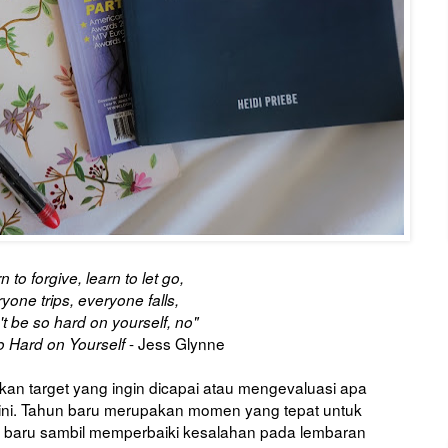
n to forgive, learn to let go,
yone trips, everyone falls,
t be so hard on yourself, no"
- Jess Glynne
o Hard on Yourself
an target yang ingin dicapai atau mengevaluasi apa
 ini. Tahun baru merupakan momen yang tepat untuk
baru sambil memperbaiki kesalahan pada lembaran