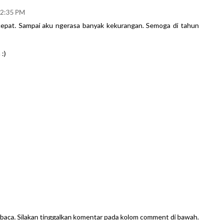
12:35 PM
 cepat. Sampai aku ngerasa banyak kekurangan. Semoga di tahun
:)
baca. Silakan tinggalkan komentar pada kolom comment di bawah.