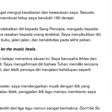
ngat menguji kesabaran dan kewarasan saya. Sesuatu
sil membuat hidup saya berubah 180 derajat.
endekatkan diri kepada Sang Pencipta, mengadu kepada-
a rasakan kepada orang terdekat. Saya menyibukkan diri
buku, jalan-jalan, dan beraktivitas pada akhir pekan.
 let the music heals.
i belajar menerima situasi ini. Saya berusaha ikhlas dan
jadi. Saya mengafirmasi diri bahwa Tuhan memiliki rencana
t, dan lebih percaya diri menjalani kehidupan seperti
, saya mendengarkan musik dengan lirik yang
oster
tau tidak, penggalan lirik lagu mampu membantu saya
rdiri dari tiga lagu namun sangat bermakna:
Don't be So