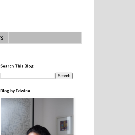
TS
Search This Blog
Blog by Edwina