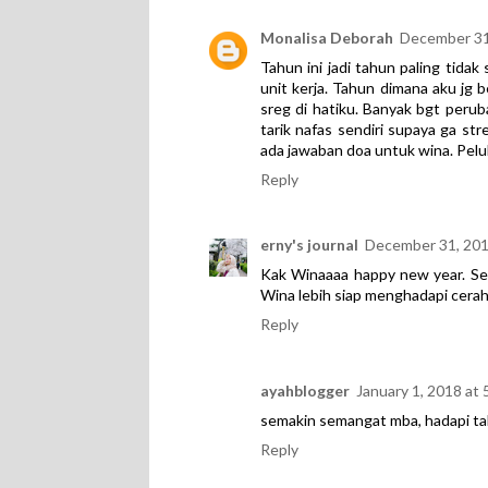
Monalisa Deborah
December 31
Tahun ini jadi tahun paling tida
unit kerja. Tahun dimana aku jg
sreg di hatiku. Banyak bgt perub
tarik nafas sendiri supaya ga s
ada jawaban doa untuk wina. Peluk
Reply
erny's journal
December 31, 201
Kak Winaaaa happy new year. Se
Wina lebih siap menghadapi cera
Reply
ayahblogger
January 1, 2018 at
semakin semangat mba, hadapi ta
Reply