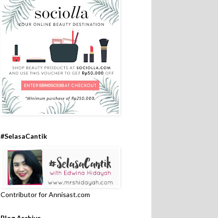
#SelasaCantik
Contributor for Annisast.com
Blog Archive