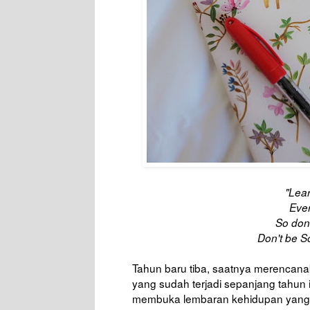
"Lear
Ever
So don'
Don't be S
Tahun baru tiba, saatnya merencanak
yang sudah terjadi sepanjang tahun
membuka lembaran kehidupan yang 