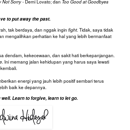
Demi Lovato; dan
y Not Sorry -
Too Good at Goodbyes
ave to put away the past.
rah, tak berdaya, dan nggak ingin
. Tidak, saya tidak
fight
an mengalihkan perhatian ke hal yang lebih bermanfaat
 rasa dendam, kekecewaan, dan sakit hati berkepanjangan.
. Ini memang jalan kehidupan yang harus saya lewati
be
kembali.
rikan energi yang jauh lebih positif sembari terus
ebih baik ke depannya.
well. Learn to forgive, learn to let go.