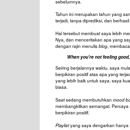
sebelumnya.
Tahun ini merupakan tahun yang sa
terjadi, tanpa diprediksi, dan berha
Hal tersebut membuat saya lebih m
Nya, dan menceritakan apa yang say
dengan rajin menulis
, membaca 
blog
When you're not feeling good,
Seiring berjalannya waktu, saya mula
berpikiran positif atas apa yang ter
yang lebih baik untuk saya, saya kua
biasa.
Saat sedang membutuhkan
mood bo
membangkitkan semangat. Percaya a
berpikiran positif.
yang saya dengarkan hanya te
Playlist