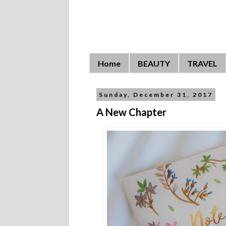
Home
BEAUTY
TRAVEL
Sunday, December 31, 2017
A New Chapter