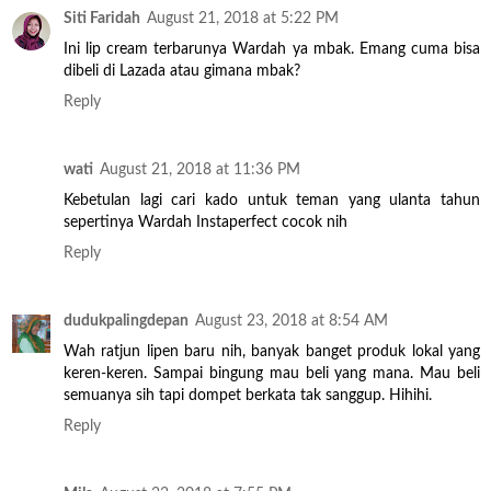
Siti Faridah
August 21, 2018 at 5:22 PM
Ini lip cream terbarunya Wardah ya mbak. Emang cuma bisa
dibeli di Lazada atau gimana mbak?
Reply
wati
August 21, 2018 at 11:36 PM
Kebetulan lagi cari kado untuk teman yang ulanta tahun
sepertinya Wardah Instaperfect cocok nih
Reply
dudukpalingdepan
August 23, 2018 at 8:54 AM
Wah ratjun lipen baru nih, banyak banget produk lokal yang
keren-keren. Sampai bingung mau beli yang mana. Mau beli
semuanya sih tapi dompet berkata tak sanggup. Hihihi.
Reply