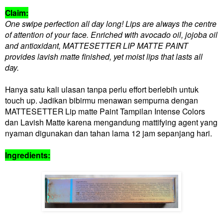
Claim:
One swipe perfection all day long! Lips are always the centre
of attention of your face. Enriched with avocado oil, jojoba oil
and antioxidant, MATTESETTER LIP MATTE PAINT
provides lavish matte finished, yet moist lips that lasts all
day.
Hanya satu kali ulasan tanpa perlu effort berlebih untuk
touch up. Jadikan bibirmu menawan sempurna dengan
MATTESETTER Lip matte Paint Tampilan Intense Colors
dan Lavish Matte karena mengandung mattifying agent yang
nyaman digunakan dan tahan lama 12 jam sepanjang hari.
Ingredients: