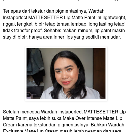
Terlepas dari tekstur dan pigmentasinya, Wardah
Instaperfect MATTESETTER Lip Matte Paint ini lightweight,
nggak lengket, bibir tetap terasa lembap, long lasting tetapi
tidak transfer proof. Sehabis makan-minum, lip paint masih
stay di bibir, hanya area inner lips yang sedikit memudar.
Setelah mencoba Wardah Instaperfect MATTESETTER Lip
Matte Paint, saya lebih suka Make Over Intense Matte Lip
Cream karena tekstur dan pigmentasinya. Bahkan Wardah
Exclusive Matte Lip Cream masih lebih nyaman dari segi