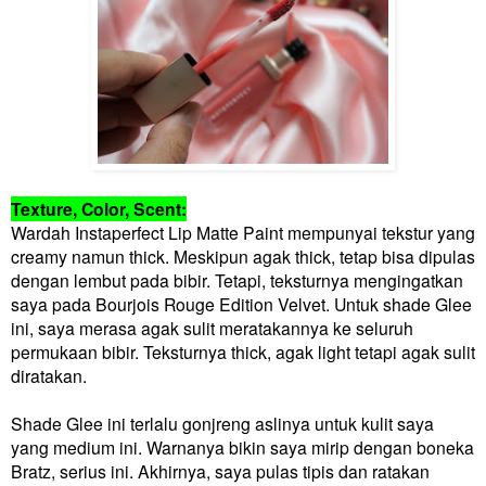
Texture, Color, Scent:
Wardah Instaperfect Lip Matte Paint mempunyai tekstur yang
creamy namun thick. Meskipun agak thick, tetap bisa dipulas
dengan lembut pada bibir. Tetapi, teksturnya mengingatkan
saya pada Bourjois Rouge Edition Velvet. Untuk shade Glee
ini, saya merasa agak sulit meratakannya ke seluruh
permukaan bibir. Teksturnya thick, agak light tetapi agak sulit
diratakan.
Shade Glee ini terlalu gonjreng aslinya untuk kulit saya
yang medium ini. Warnanya bikin saya mirip dengan boneka
Bratz, serius ini. Akhirnya, saya pulas tipis dan ratakan