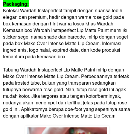
Packaging:
Koleksi Wardah Instaperfect tampil dengan nuansa lebih
elegan dan premium, hadir dengan warna rose gold pada
box kemasan dengan hint warna tosca khas Wardah.
Kemasan box Wardah Instaperfect Lip Matte Paint memiliki
sticker segel nama shade dan barcode, mirip dengan segel
pada box Make Over Intense Matte Lip Cream. Informasi
ingredients, logo halal, expired date, dan kode produksi
tercantum pada kemasan box.
Tabung Wardah Instaperfect Lip Matte Paint mirip dengan
Make Over Intense Matte Lip Cream. Perbedaannya terletak
pada frosted tube, bukan yang transparan sedangkan
tutupnya berwarna rose gold. Nah, tutup rose gold ini agak
mudah kotor. Jika tergores atau tangan kotor/berminyak,
nodanya akan menempel dan terlihat jelas pada tutup rose
gold ini. Aplikatornya berupa doe-foot yang sepertinya sama
dengan aplikator Make Over Intense Matte Lip Cream.