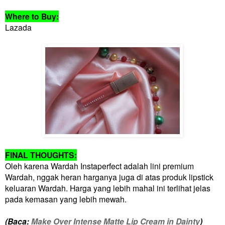
Where to Buy:
Lazada
FINAL THOUGHTS:
Oleh karena Wardah Instaperfect adalah lini premium
Wardah, nggak heran harganya juga di atas produk lipstick
keluaran Wardah. Harga yang lebih mahal ini terlihat jelas
pada kemasan yang lebih mewah.
(Baca:
Make Over Intense Matte Lip Cream in Dainty
)