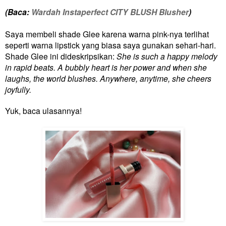
(Baca:
Wardah Instaperfect CITY BLUSH Blusher
)
Saya membeli shade Glee karena warna pink-nya terlihat
seperti warna lipstick yang biasa saya gunakan sehari-hari.
Shade Glee ini dideskripsikan:
She is such a happy melody
in rapid beats. A bubbly heart is her power and when she
laughs, the world blushes. Anywhere, anytime, she cheers
joyfully.
Yuk, baca ulasannya!