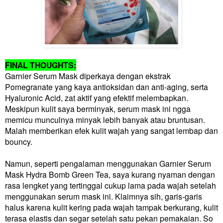
FINAL THOUGHTS:
Garnier Serum Mask diperkaya dengan ekstrak
Pomegranate yang kaya antioksidan dan anti-aging, serta
Hyaluronic Acid, zat aktif yang efektif melembapkan.
Meskipun kulit saya berminyak, serum mask ini ngga
memicu munculnya minyak lebih banyak atau bruntusan.
Malah memberikan efek kulit wajah yang sangat lembap dan
bouncy.
Namun, seperti pengalaman menggunakan Garnier Serum
Mask Hydra Bomb Green Tea, saya kurang nyaman dengan
rasa lengket yang tertinggal cukup lama pada wajah setelah
menggunakan serum mask ini. Klaimnya sih, garis-garis
halus karena kulit kering pada wajah tampak berkurang, kulit
terasa elastis dan segar setelah satu pekan pemakaian. So