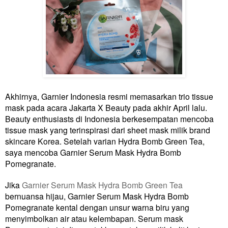
Akhirnya, Garnier Indonesia resmi memasarkan trio tissue
mask pada acara Jakarta X Beauty pada akhir April lalu.
Beauty enthusiasts di Indonesia berkesempatan mencoba
tissue mask yang terinspirasi dari sheet mask milik brand
skincare Korea. Setelah varian Hydra Bomb Green Tea,
saya mencoba Garnier Serum Mask Hydra Bomb
Pomegranate.
Jika
Garnier Serum Mask Hydra Bomb Green Tea
bernuansa hijau, Garnier Serum Mask Hydra Bomb
Pomegranate kental dengan unsur warna biru yang
menyimbolkan air atau kelembapan. Serum mask