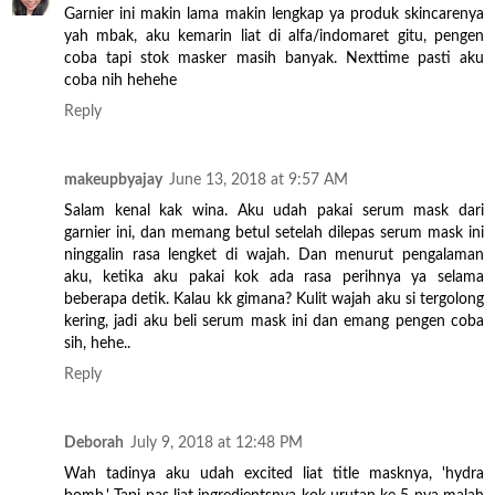
Garnier ini makin lama makin lengkap ya produk skincarenya
yah mbak, aku kemarin liat di alfa/indomaret gitu, pengen
coba tapi stok masker masih banyak. Nexttime pasti aku
coba nih hehehe
Reply
makeupbyajay
June 13, 2018 at 9:57 AM
Salam kenal kak wina. Aku udah pakai serum mask dari
garnier ini, dan memang betul setelah dilepas serum mask ini
ninggalin rasa lengket di wajah. Dan menurut pengalaman
aku, ketika aku pakai kok ada rasa perihnya ya selama
beberapa detik. Kalau kk gimana? Kulit wajah aku si tergolong
kering, jadi aku beli serum mask ini dan emang pengen coba
sih, hehe..
Reply
Deborah
July 9, 2018 at 12:48 PM
Wah tadinya aku udah excited liat title masknya, 'hydra