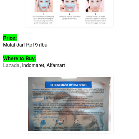
Price:
Mulai dari Rp19 ribu
Where to Buy:
Lazada
, Indomaret, Alfamart