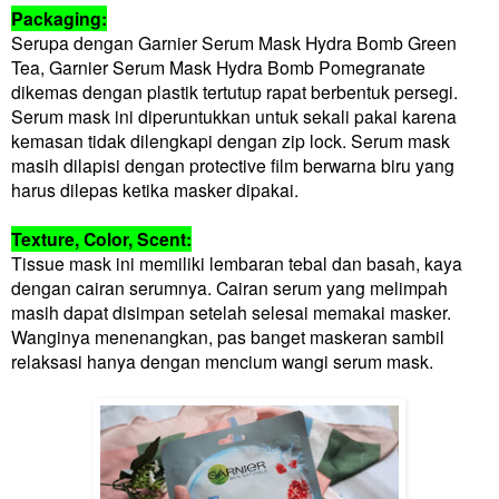
Packaging:
Serupa dengan Garnier Serum Mask Hydra Bomb Green
Tea, Garnier Serum Mask Hydra Bomb Pomegranate
dikemas dengan plastik tertutup rapat berbentuk persegi.
Serum mask ini diperuntukkan untuk sekali pakai karena
kemasan tidak dilengkapi dengan zip lock. Serum mask
masih dilapisi dengan protective film berwarna biru yang
harus dilepas ketika masker dipakai.
Texture, Color, Scent:
Tissue mask ini memiliki lembaran tebal dan basah, kaya
dengan cairan serumnya. Cairan serum yang melimpah
masih dapat disimpan setelah selesai memakai masker.
Wanginya menenangkan, pas banget maskeran sambil
relaksasi hanya dengan mencium wangi serum mask.