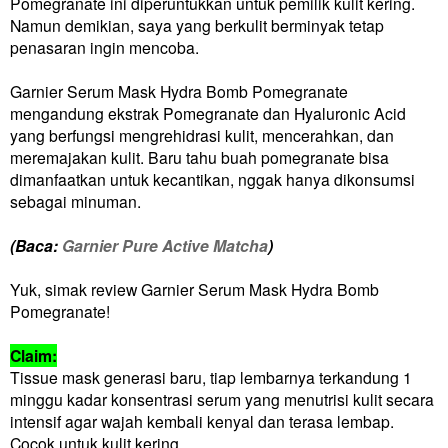
Pomegranate ini diperuntukkan untuk pemilik kulit kering.
Namun demikian, saya yang berkulit berminyak tetap
penasaran ingin mencoba.
Garnier Serum Mask Hydra Bomb Pomegranate
mengandung ekstrak Pomegranate dan Hyaluronic Acid
yang berfungsi mengrehidrasi kulit, mencerahkan, dan
meremajakan kulit. Baru tahu buah pomegranate bisa
dimanfaatkan untuk kecantikan, nggak hanya dikonsumsi
sebagai minuman.
(Baca:
Garnier Pure Active Matcha
)
Yuk, simak review Garnier Serum Mask Hydra Bomb
Pomegranate!
Claim:
Tissue mask generasi baru, tiap lembarnya terkandung 1
minggu kadar konsentrasi serum yang menutrisi kulit secara
intensif agar wajah kembali kenyal dan terasa lembap.
Cocok untuk kulit kering.