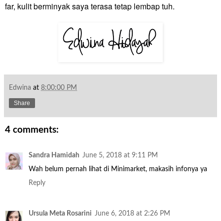
far, kulit berminyak saya terasa tetap lembap tuh.
Edwina
at
8:00:00 PM
Share
4 comments:
Sandra Hamidah
June 5, 2018 at 9:11 PM
Wah belum pernah lihat di Minimarket, makasih infonya ya
Reply
Ursula Meta Rosarini
June 6, 2018 at 2:26 PM