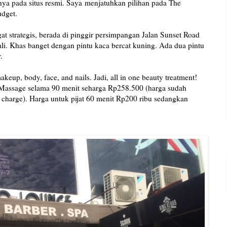
nya pada situs resmi. Saya
menjatuhkan pilihan pada The
udget.
 strategis, berada di pinggir persimpangan Jalan Sunset Road
i. Khas banget dengan pintu kaca bercat kuning. Ada dua pintu
.
akeup, body, face, and nails. Jadi, all in one beauty treatment!
Massage selama 90 menit seharga Rp258.500 (harga sudah
 charge). Harga untuk pijat 60 menit Rp200 ribu sedangkan