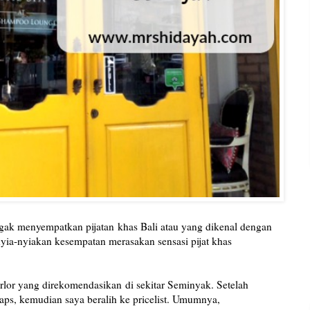
nggak menyempatkan pijatan
khas Bali atau yang dikenal dengan
yia-nyiakan kesempatan merasakan sensasi pijat khas
arlor yang direkomendasikan
di sekitar Seminyak. Setelah
ps, kemudian saya beralih ke pricelist. Umumnya,