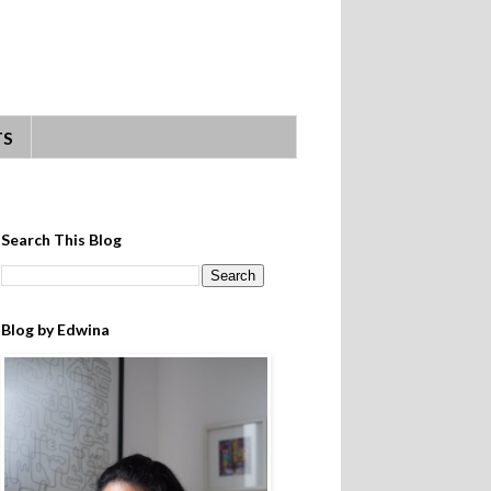
TS
Search This Blog
Blog by Edwina