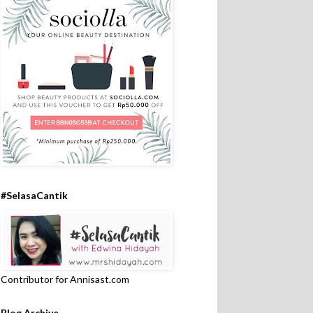
#SelasaCantik
Contributor for Annisast.com
Blog Archive