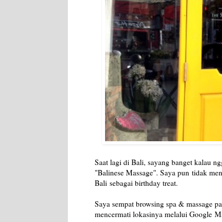
Saat lagi di Bali, sayang banget kalau 
"Balinese Massage". Saya pun
tidak men
Bali
sebagai birthday treat.
Saya sempat browsing spa & massage p
mencermati lokasinya melalui Google
Ma