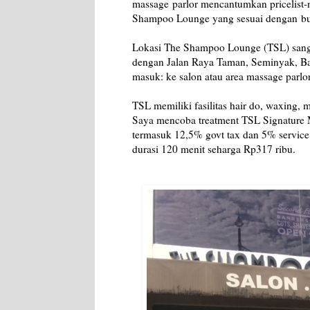
massage
parlor mencantumkan pricelist-
Shampoo Lounge yang sesuai dengan
b
Lokasi The Shampoo Lounge (TSL) sangat
dengan Jalan Raya Taman, Seminyak, Bal
masuk: ke salon atau area massage parlor
TSL memiliki fasilitas hair do, waxing, m
Saya mencoba treatment TSL Signature 
termasuk 12,5% govt tax dan 5% service
durasi 120 menit seharga Rp317 ribu.