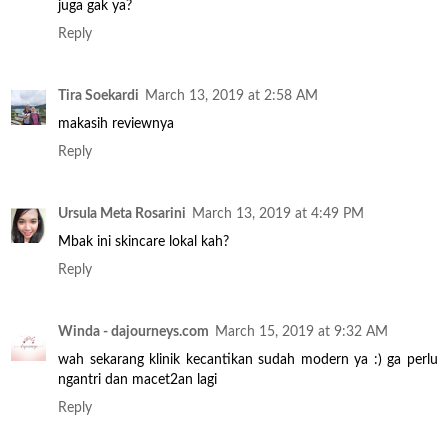
juga gak ya?
Reply
Tira Soekardi
March 13, 2019 at 2:58 AM
makasih reviewnya
Reply
Ursula Meta Rosarini
March 13, 2019 at 4:49 PM
Mbak ini skincare lokal kah?
Reply
Winda - dajourneys.com
March 15, 2019 at 9:32 AM
wah sekarang klinik kecantikan sudah modern ya :) ga perlu
ngantri dan macet2an lagi
Reply