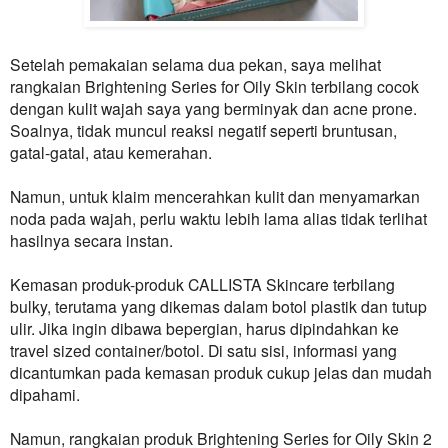
Setelah pemakaian selama dua pekan, saya melihat
rangkaian Brightening Series for Oily Skin terbilang cocok
dengan kulit wajah saya yang berminyak dan acne prone.
Soalnya, tidak muncul reaksi negatif seperti bruntusan,
gatal-gatal, atau kemerahan.
Namun, untuk klaim mencerahkan kulit dan menyamarkan
noda pada wajah, perlu waktu lebih lama alias tidak terlihat
hasilnya secara instan.
Kemasan produk-produk
CALLISTA
Skincare terbilang
bulky, terutama yang dikemas dalam botol plastik dan tutup
ulir. Jika ingin dibawa bepergian, harus dipindahkan ke
travel sized container/botol. Di satu sisi, informasi yang
dicantumkan pada kemasan produk cukup jelas dan mudah
dipahami.
Namun, rangkaian produk Brightening Series for Oily Skin 2