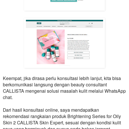
Keempat, jika dirasa perlu konsultasi lebih lanjut, kita bisa
berkomunikasi langsung dengan beauty consultant
CALLISTA
mengenai solusi masalah kulit melalui WhatsApp
chat.
Dari hasil konsultasi online, saya mendapatkan
rekomendasi rangkaian produk Brightening Series for Oily
Skin 2
CALLISTA
Skin Expert, sesuai dengan kondisi kulit
saya yang berminyak dan punya noda bekas jerawat.