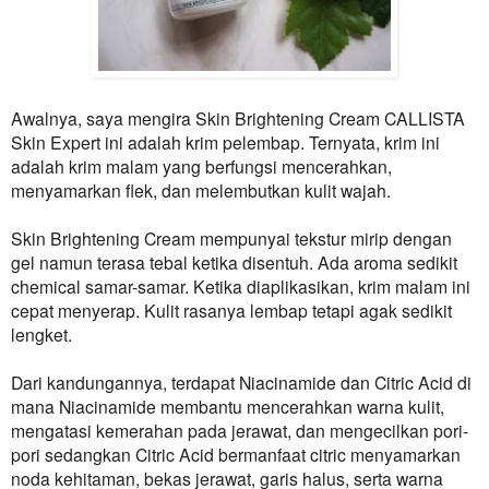
Awalnya, saya mengira Skin Brightening Cream
CALLISTA
Skin Expert ini adalah krim pelembap. Ternyata, krim ini
adalah krim malam yang berfungsi mencerahkan,
menyamarkan flek, dan melembutkan kulit wajah.
Skin Brightening Cream mempunyai tekstur mirip dengan
gel namun terasa tebal ketika disentuh. Ada aroma sedikit
chemical samar-samar. Ketika diaplikasikan, krim malam ini
cepat menyerap. Kulit rasanya lembap tetapi agak sedikit
lengket.
Dari kandungannya, terdapat Niacinamide dan Citric Acid di
mana Niacinamide membantu mencerahkan warna kulit,
mengatasi kemerahan pada jerawat, dan mengecilkan pori-
pori sedangkan Citric Acid bermanfaat citric menyamarkan
noda kehitaman, bekas jerawat, garis halus, serta warna