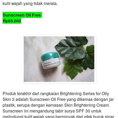
kulit wajah yang tidak merata.
Sunscreen Oil Free
Rp65.000
Produk terakhir dari rangkaian Brightening Series for Oily
Skin 2 adalah Sunscreen Oil Free yang dikemas dengan jar
plastik, serupa dengan kemasan Skin Brightening Cream.
Sunscreen ini mengandung tabir surya SPF 30 untuk
melindungi kulit wajah yang berminyak dari efek buruk sinar