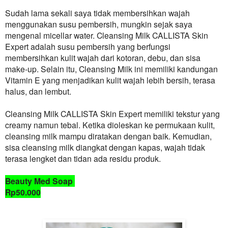
Sudah lama sekali saya tidak membersihkan wajah
menggunakan susu pembersih, mungkin sejak saya
mengenal micellar water. Cleansing Milk
CALLISTA
Skin
Expert adalah susu pembersih yang berfungsi
membersihkan kulit wajah dari kotoran, debu, dan sisa
make-up. Selain itu, Cleansing Milk ini memiliki kandungan
Vitamin E yang menjadikan kulit wajah lebih bersih, terasa
halus, dan lembut.
Cleansing Milk
CALLISTA
Skin Expert memiliki tekstur yang
creamy namun tebal. Ketika dioleskan ke permukaan kulit,
cleansing milk mampu diratakan dengan baik. Kemudian,
sisa cleansing milk diangkat dengan kapas, wajah tidak
terasa lengket dan tidan ada residu produk.
Beauty Med Soap
Rp50.000