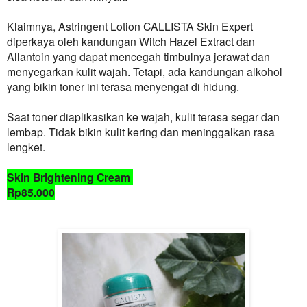
Klaimnya, Astringent Lotion
CALLISTA
Skin Expert
diperkaya oleh kandungan Witch Hazel Extract dan
Allantoin yang dapat mencegah timbulnya jerawat dan
menyegarkan kulit wajah. Tetapi, ada kandungan alkohol
yang bikin toner ini terasa menyengat di hidung.
Saat toner diaplikasikan ke wajah, kulit terasa segar dan
lembap. Tidak bikin kulit kering dan meninggalkan rasa
lengket.
Skin Brightening Cream
Rp85.000