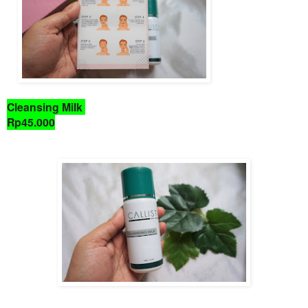
Cleansing Milk
Rp45.000