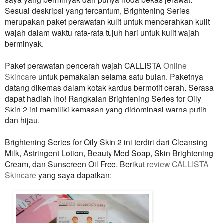
Sesuai deskripsi yang tercantum, Brightening Series
merupakan paket perawatan kulit untuk mencerahkan kulit
wajah dalam waktu rata-rata tujuh hari untuk kulit wajah
berminyak.
Paket perawatan pencerah wajah
CALLISTA
Online
Skincare
untuk pemakaian selama satu bulan. Paketnya
datang dikemas dalam kotak kardus bermotif cerah. Serasa
dapat hadiah lho! Rangkaian Brightening Series for Oily
Skin 2 ini memiliki kemasan yang didominasi warna putih
dan hijau.
Brightening Series for Oily Skin 2 ini terdiri dari Cleansing
Milk, Astringent Lotion, Beauty Med Soap, Skin Brightening
Cream, dan Sunscreen Oil Free. Berikut
review CALLISTA
Skincare
yang saya dapatkan: