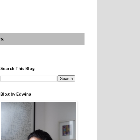
TS
Search This Blog
Blog by Edwina