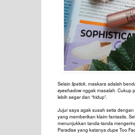
Selain
, maskara adalah bend
lipstick
nggak masalah. Cukup p
eyeshadow
lebih segar dan “hidup”.
Jujur saya agak susah setia dengan
yang memberikan klaim fantastis. Se
menunjukkan tanda-tanda mengering,
Paradise yang katanya
Too Fac
dupe