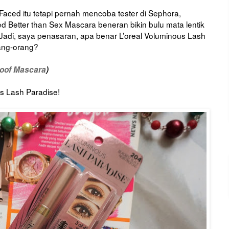
aced itu tetapi pernah mencoba tester di Sephora,
d Better than Sex Mascara beneran bikin bulu mata lentik
. Jadi, saya penasaran, apa benar L’oreal Voluminous Lash
rang-orang?
roof Mascara
)
us Lash Paradise!