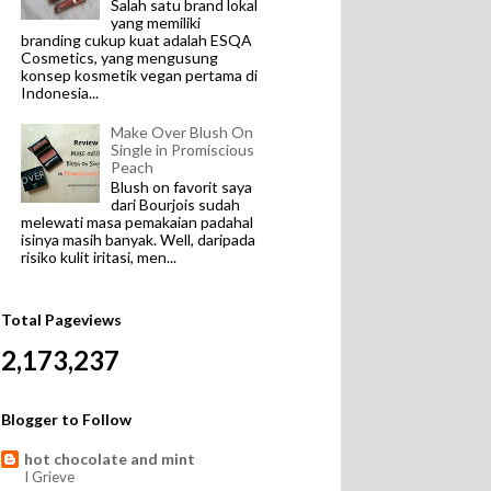
Salah satu brand lokal
yang memiliki
branding cukup kuat adalah ESQA
Cosmetics, yang mengusung
konsep kosmetik vegan pertama di
Indonesia...
Make Over Blush On
Single in Promiscious
Peach
Blush on favorit saya
dari Bourjois sudah
melewati masa pemakaian padahal
isinya masih banyak. Well, daripada
risiko kulit iritasi, men...
Total Pageviews
2,173,237
Blogger to Follow
hot chocolate and mint
I Grieve