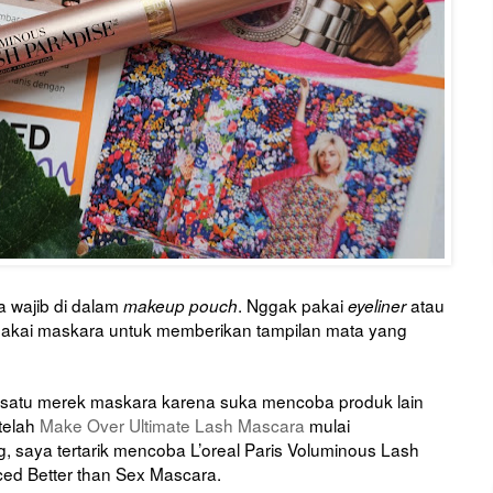
a wajib di dalam
. Nggak pakai
atau
makeup pouch
eyeliner
akai maskara untuk memberikan tampilan mata yang
 satu merek maskara karena suka mencoba produk lain
telah
Make Over Ultimate Lash Mascara
mulai
 saya tertarik mencoba L’oreal Paris Voluminous Lash
ed Better than Sex Mascara.