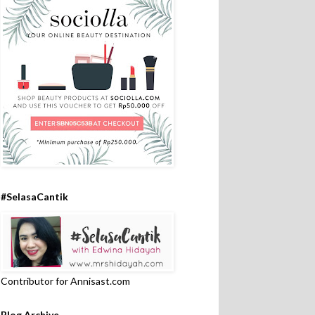
#SelasaCantik
Contributor for Annisast.com
Blog Archive