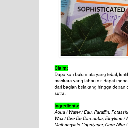
Claim:
Dapatkan bulu mata yang tebal, len
maskara yang tahan air, dapat men
dari bagian belakang hingga depan 
sutra.
Ingredients:
Aqua / Water / Eau, Paraffin, Potass
Wax / Cire De Carnauba, Ethylene / 
Methacrylate Copolymer, Cera Alba / 