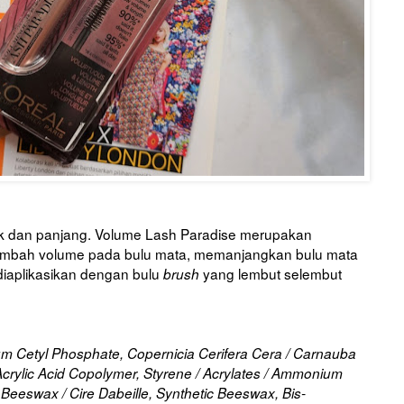
tik dan panjang. Volume Lash Paradise merupakan
ambah volume pada bulu mata, memanjangkan bulu mata
diaplikasikan dengan bulu
yang lembut selembut
brush
ium Cetyl Phosphate, Copernicia Cerifera Cera / Carnauba
Acrylic Acid Copolymer, Styrene / Acrylates / Ammonium
Beeswax / Cire Dabeille, Synthetic Beeswax, Bis-