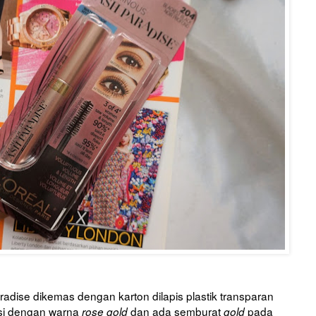
adise dikemas dengan karton dilapis plastik transparan
si dengan warna
dan ada semburat
pada
rose gold
gold