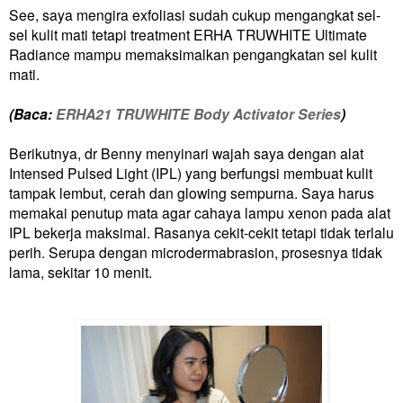
See, saya mengira exfoliasi sudah cukup mengangkat sel-
sel kulit mati tetapi treatment ERHA TRUWHITE Ultimate
Radiance mampu memaksimalkan pengangkatan sel kulit
mati.
(Baca:
ERHA21 TRUWHITE Body Activator Series
)
Berikutnya, dr Benny menyinari wajah saya dengan alat
Intensed Pulsed Light (IPL) yang berfungsi membuat kulit
tampak lembut, cerah dan glowing
sempurna. Saya harus
memakai penutup mata agar cahaya lampu xenon pada alat
IPL bekerja maksimal. Rasanya cekit-cekit tetapi tidak terlalu
perih. Serupa dengan microdermabrasion, prosesnya tidak
lama, sekitar 10 menit.