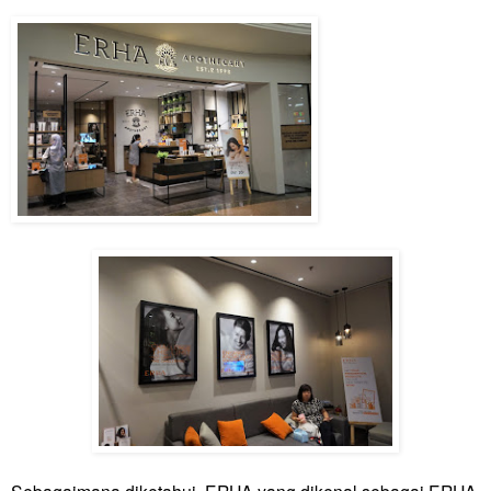
Sebagaimana diketahui, ERHA yang dikenal sebagai ERHA