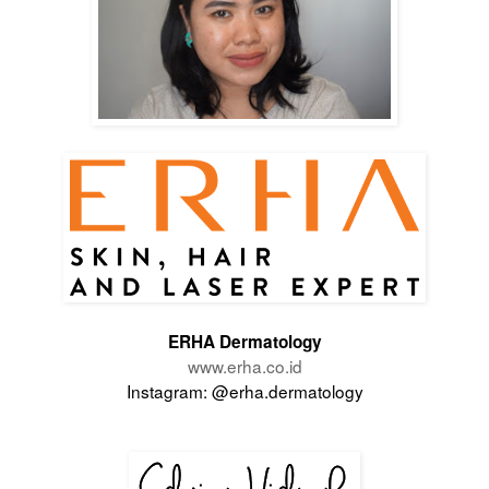
ERHA Dermatology
www.erha.co.id
Instagram:
@erha.dermatology