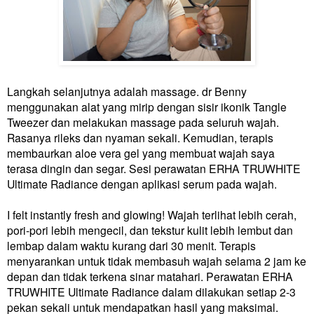
Langkah selanjutnya adalah massage. dr Benny
menggunakan alat yang mirip dengan sisir ikonik Tangle
Tweezer dan melakukan massage pada seluruh wajah.
Rasanya rileks dan nyaman sekali. Kemudian, terapis
membaurkan aloe vera gel yang membuat wajah saya
terasa dingin dan segar. Sesi perawatan ERHA TRUWHITE
Ultimate Radiance dengan aplikasi serum pada wajah.
I felt instantly fresh and glowing! Wajah terlihat lebih cerah,
pori-pori lebih mengecil, dan tekstur kulit lebih lembut dan
lembap dalam waktu kurang dari 30 menit. Terapis
menyarankan untuk tidak membasuh wajah selama 2 jam ke
depan dan tidak terkena sinar matahari. Perawatan ERHA
TRUWHITE Ultimate Radiance dalam dilakukan setiap 2-3
pekan sekali untuk mendapatkan hasil yang maksimal.