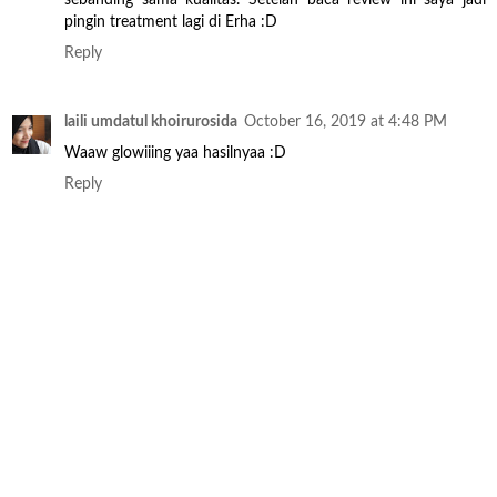
pingin treatment lagi di Erha :D
Reply
laili umdatul khoirurosida
October 16, 2019 at 4:48 PM
Waaw glowiiing yaa hasilnyaa :D
Reply