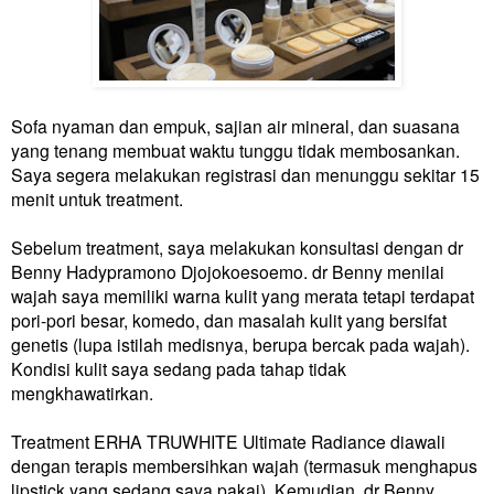
Sofa nyaman dan empuk, sajian air mineral, dan suasana
yang tenang membuat waktu tunggu tidak membosankan.
Saya segera melakukan registrasi dan menunggu sekitar 15
menit untuk treatment.
Sebelum treatment, saya melakukan konsultasi dengan dr
Benny Hadypramono Djojokoesoemo. dr Benny menilai
wajah saya memiliki warna kulit yang merata tetapi terdapat
pori-pori besar, komedo, dan masalah kulit yang bersifat
genetis (lupa istilah medisnya, berupa bercak pada wajah).
Kondisi kulit saya sedang pada tahap tidak
mengkhawatirkan.
Treatment ERHA TRUWHITE Ultimate Radiance diawali
dengan terapis membersihkan wajah (termasuk menghapus
lipstick yang sedang saya pakai). Kemudian, dr Benny