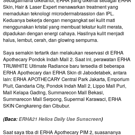
Skin, Hair & Laser Expert menawarkan treatment yang
memadukan teknologi microdermabrassion dan IPL.
Keduanya bekerja dengan mengangkat sel kulit mati
menggunakan kristal yang membuat tekstur kulit merata,
dipadukan dengan energi cahaya. Hasilnya kulit menjadi
halus, lembut, cerah, dan glowing sempurna.
Saya semakin tertarik dan melakukan reservasi di ERHA
Apothecary Pondok Indah Mall 2. Saat ini, perawatan ERHA
TRUWHITE Ultimate Radiance baru tersedia di beberapa
ERHA Apothecary dan ERHA Skin di Jabodetabek, antara
lain: ERHA APOTHECARY Central Park Jakarta, Emporium
Pluit, Gandaria City, Pondok Indah Mall 2, Lippo Mall Puri,
Mall Kelapa Gading, Summarecon Mall Bekasi,
Summarecon Mall Serpong, Supermal Karawaci, ERHA
SKIN Cengkareng dan Cibubur.
(Baca:
ERHA21 Helios Daily Use Sunscreen
)
Saat saya tiba di ERHA Apothecary PIM 2, suasananya