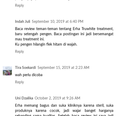
Reply
Indah Juli
September 10, 2019 at 6:40 PM
Baca review teman-teman tentang Erha Truwhite treatment,
baru setengah pengen. Baca postingan ini jadi bersemangat
mau treatment ini.
Ku pengen hilangin flek hitam di wajah.
Reply
Tira Soekardi
September 15, 2019 at 2:23 AM
wah perlu dicoba
Reply
Uni Dzalika
October 2, 2019 at 9:26 AM
Erha memang bagus dan suka kliniknya karena steril, suka
produknya karena cocok, jadi wajar banget harganya
sebanding sama kualitas. Setelah baca review ini saya jadi