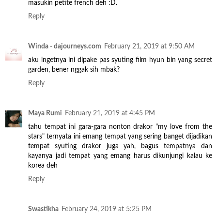
masukin petite french deh :D.
Reply
Winda - dajourneys.com
February 21, 2019 at 9:50 AM
aku ingetnya ini dipake pas syuting film hyun bin yang secret
garden, bener nggak sih mbak?
Reply
Maya Rumi
February 21, 2019 at 4:45 PM
tahu tempat ini gara-gara nonton drakor "my love from the
stars" ternyata ini emang tempat yang sering banget dijadikan
tempat syuting drakor juga yah, bagus tempatnya dan
kayanya jadi tempat yang emang harus dikunjungi kalau ke
korea deh
Reply
Swastikha
February 24, 2019 at 5:25 PM