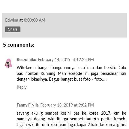
Edwina
at
8:00:00 AM
Share
5 comments:
Reezumiku
February 14, 2019 at 12:25 PM
Wih keren banget bangunannya lucu-lucu dan bersih. Dulu
pas nonton Running Man episode ini juga penasaran sih
dengan lokasinya. Bagus banget buat foto - foto... .
Reply
Fanny F Nila
February 18, 2019 at 9:02 PM
sayang aku g sempet kesini pas ke korea 2017. cm ke
naminya doang. wkt itu ga sempet tau ttp petite french.
lagian wkt itu udh kesorean juga. kapan2 kalo ke korea lg hrs