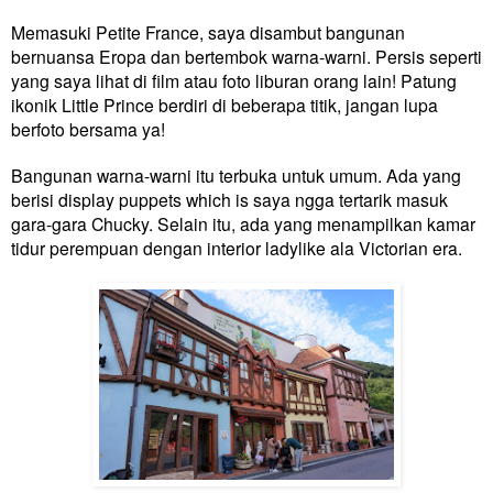
Memasuki Petite France, saya disambut bangunan
bernuansa Eropa dan bertembok warna-warni. Persis seperti
yang saya lihat di film atau foto liburan orang lain! Patung
ikonik Little Prince berdiri di beberapa titik, jangan lupa
berfoto bersama ya!
Bangunan warna-warni itu terbuka untuk umum. Ada yang
berisi display puppets which is saya ngga tertarik masuk
gara-gara Chucky. Selain itu, ada yang menampilkan kamar
tidur perempuan dengan interior ladylike ala Victorian era.