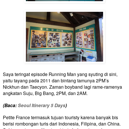
Saya teringat episode Running Man yang syuting di sini,
yaitu tayang pada 2011 dan bintang tamunya 2PM’s
Nickhun dan Taecyon. Zaman boyband lagi rame-ramenya
angkatan Suju, Big Bang, 2PM, dan 2AM.
(Baca:
Seoul Itinerary 5 Days
)
Petite France termasuk tujuan touristy karena banyak bis
berisi rombongan turis dari Indonesia, Filipina, dan China.