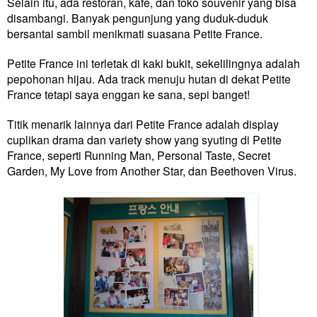
Selain itu, ada restoran, kafe, dan toko souvenir yang bisa
disambangi. Banyak pengunjung yang duduk-duduk
bersantai sambil menikmati suasana Petite France.
Petite France ini terletak di kaki bukit, sekelilingnya adalah
pepohonan hijau. Ada track menuju hutan di dekat Petite
France tetapi saya enggan ke sana, sepi banget!
Titik menarik lainnya dari Petite France adalah display
cuplikan drama dan variety show yang syuting di Petite
France, seperti Running Man, Personal Taste, Secret
Garden, My Love from Another Star, dan Beethoven Virus.