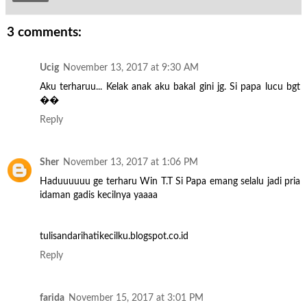
3 comments:
Ucig
November 13, 2017 at 9:30 AM
Aku terharuu... Kelak anak aku bakal gini jg. Si papa lucu bgt
��
Reply
Sher
November 13, 2017 at 1:06 PM
Haduuuuuu ge terharu Win T.T Si Papa emang selalu jadi pria
idaman gadis kecilnya yaaaa
tulisandarihatikecilku.blogspot.co.id
Reply
farida
November 15, 2017 at 3:01 PM