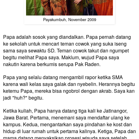
Payakumbuh, November 2009
Papa adalah sosok yang diandalkan. Papa pernah datang
ke sekolah untuk mencari teman cowok yang suka iseng
sama saya sewaktu SD. Teman cowok takut
dan ngumpet
begitu melihat Papa saya. Maklum, wujud Papa saya
nakutin karena berkumis serupa Pak Raden.
Papa yang selalu datang mengambil rapor ketika SMA
karena wali kelas saya galak dan nyebelin. Herannya begitu
ketemu Papa, mereka bisa ngobrol dengan akrab. Saya kan
jadi "huh?" begitu.
Ketika kuliah, Papa hanya datang tiga kali ke Jatinangor,
Jawa Barat. Pertama, menemani saya mendaftar ulang ke
kampus. Kedua, mengantarkan saya pindahan ke kost dan
hidup di luar rumah untuk pertama kalinya. Ketiga, Papa dan
mama datang menyaksikan prosesi wisuda saya setelah