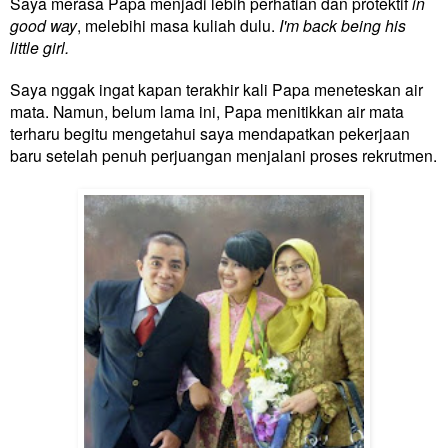
Saya merasa Papa menjadi lebih perhatian dan protektif
in
good way
, melebihi masa kuliah dulu.
I'm back being his
little girl.
Saya nggak ingat kapan terakhir kali Papa meneteskan air
mata. Namun, belum lama ini, Papa menitikkan air mata
terharu begitu mengetahui saya mendapatkan pekerjaan
baru setelah penuh perjuangan menjalani proses rekrutmen.