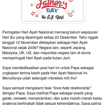
Peringatan Hari Ayah Nasional memang belum sepopuler
Hari Ibu yang diperingati setiap 22 Desember. Tahu nggak
tanggal 12 November ditetapkan sebagai Hari Ayah
Nasional sejak 2006? Negara lain, seperti Jepang,
Malaysia, UK, US, dan mayoritas negara lain di dunia
memperingati Hari Ayah pada bulan Juni.
Saya mendedikasikan post hari ini untuk Papa sebagai
ungkapan terima kasih pada Hari Ayah Nasional ini.
Menulisnya udah setengah mbrebes mili lho!
Saya sempat mengalami fase
"love-hate relationship"
dengan Papa. Saya melihat Papa sebagai sosok yang
galak, cerewet, menyeramkan, dan suka marah-marah kalau
anaknya bertingkah tidak sesuai kehendaknya. Saya paling