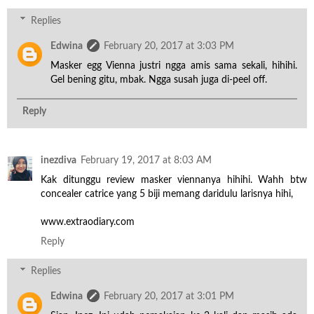
Replies
Edwina
February 20, 2017 at 3:03 PM
Masker egg Vienna justri ngga amis sama sekali, hihihi.
Gel bening gitu, mbak. Ngga susah juga di-peel off.
Reply
inezdiva
February 19, 2017 at 8:03 AM
Kak ditunggu review masker viennanya hihihi. Wahh btw
concealer catrice yang 5 biji memang daridulu larisnya hihi,
www.extraodiary.com
Reply
Replies
Edwina
February 20, 2017 at 3:01 PM