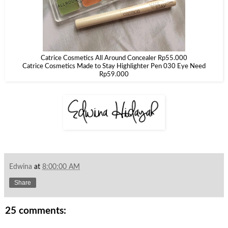
Catrice Cosmetics All Around Concealer Rp55.000
Catrice Cosmetics Made to Stay Highlighter Pen 030 Eye Need
Rp59.000
Edwina
at
8:00:00 AM
Share
25 comments: