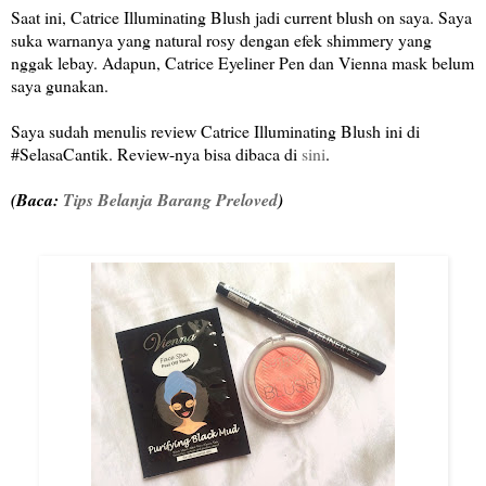
Saat ini, Catrice Illuminating Blush jadi current blush on saya. Saya
suka warnanya yang natural rosy dengan efek shimmery yang
nggak lebay. Adapun, Catrice Eyeliner Pen dan Vienna mask belum
saya gunakan.
Saya sudah menulis review Catrice Illuminating Blush ini di
#SelasaCantik. Review-nya bisa dibaca di
sini
.
(Baca:
Tips Belanja Barang Preloved
)