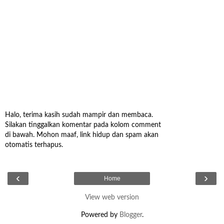
Halo, terima kasih sudah mampir dan membaca.
Silakan tinggalkan komentar pada kolom comment
di bawah. Mohon maaf, link hidup dan spam akan
otomatis terhapus.
‹
›
Home
View web version
Powered by
Blogger
.