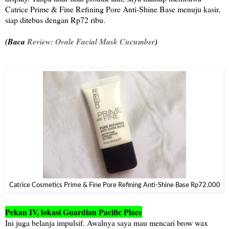
Catrice Prime & Fine Refining Pore Anti-Shine Base menuju kasir,
siap ditebus dengan Rp72 ribu.
(Baca
Review: Ovale Facial Mask Cucumber
)
Catrice Cosmetics Prime & Fine Pore Refining Anti-Shine Base Rp72.000
Pekan IV, lokasi Guardian Pacific Place
Ini juga belanja impulsif. Awalnya saya mau mencari brow wax