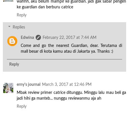
wahhh, aku belum mampir ke guardian. jadi gak sabar pengen
ke guardian dan berburu catrice
Reply
Replies
Edwina
February 22, 2017 at 7:44 AM
Come and go the nearest Guardian, dear. Terutama di
mall besar di kota kamu atau di Jakarta ya. Thanks :)
Reply
erny's journal
March 3, 2017 at 12:46 PM
Mbak review primer catrice ditunggu. Minggu lalu mau beli ga
jadi hihi ga manteb... nunggu reviewanmu aja ah
Reply