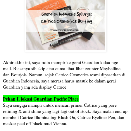
Akhir-akhir ini, saya rutin mampir ke gerai Guardian kalau nge-
mall. Biasanya sih skip atau cuma lihat-lihat counter Maybelline
dan Bourjois. Namun, sejak Catrice Cosmetics resmi dipasarkan di
Guardian Indonesia, saya merasa harus masuk ke dalam gerai
Guardian yang ada display Catrice.
Pekan I, lokasi Guardian Pacific Place
Saya sengaja mampir untuk mencari primer Catrice yang pore
refining & anti-shine yang lagi-lagi out of stock. Saya malah end up
membeli Catrice Illuminating Blush On, Catrice Eyeliner Pen, dan
masker peel off black mud Vienna.