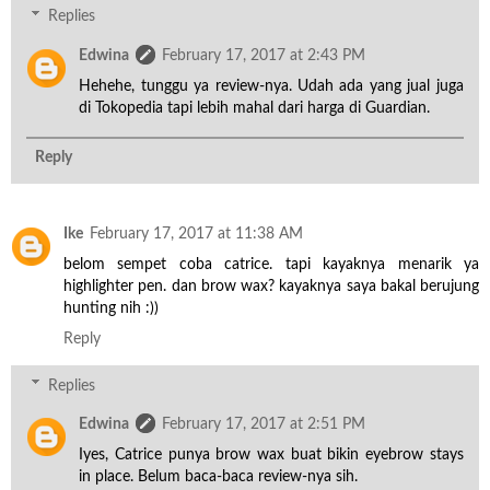
Replies
Edwina
February 17, 2017 at 2:43 PM
Hehehe, tunggu ya review-nya. Udah ada yang jual juga
di Tokopedia tapi lebih mahal dari harga di Guardian.
Reply
Ike
February 17, 2017 at 11:38 AM
belom sempet coba catrice. tapi kayaknya menarik ya
highlighter pen. dan brow wax? kayaknya saya bakal berujung
hunting nih :))
Reply
Replies
Edwina
February 17, 2017 at 2:51 PM
Iyes, Catrice punya brow wax buat bikin eyebrow stays
in place. Belum baca-baca review-nya sih.