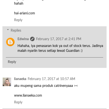
hahah
hai-ariani.com
Reply
Replies
Edwina
February 17, 2017 at 2:41 PM
Hahaha, iya penasaran kok ya out of stock terus. Jadinya
malah nyariin terus setiap lewat Guardian :)
Reply
lianaeka
February 17, 2017 at 10:57 AM
aku mupeng sama produk catrinenyaaa ><
www.lianaeka.com
Reply