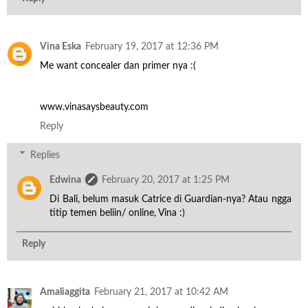
Vina Eska
February 19, 2017 at 12:36 PM
Me want concealer dan primer nya :(
www.vinasaysbeauty.com
Reply
Replies
Edwina
February 20, 2017 at 1:25 PM
Di Bali, belum masuk Catrice di Guardian-nya? Atau ngga
titip temen beliin/ online, Vina :)
Reply
Amaliaggita
February 21, 2017 at 10:42 AM