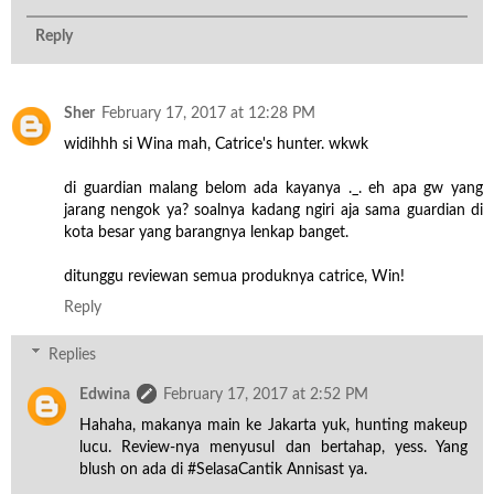
Reply
Sher
February 17, 2017 at 12:28 PM
widihhh si Wina mah, Catrice's hunter. wkwk
di guardian malang belom ada kayanya ._. eh apa gw yang
jarang nengok ya? soalnya kadang ngiri aja sama guardian di
kota besar yang barangnya lenkap banget.
ditunggu reviewan semua produknya catrice, Win!
Reply
Replies
Edwina
February 17, 2017 at 2:52 PM
Hahaha, makanya main ke Jakarta yuk, hunting makeup
lucu. Review-nya menyusul dan bertahap, yess. Yang
blush on ada di #SelasaCantik Annisast ya.