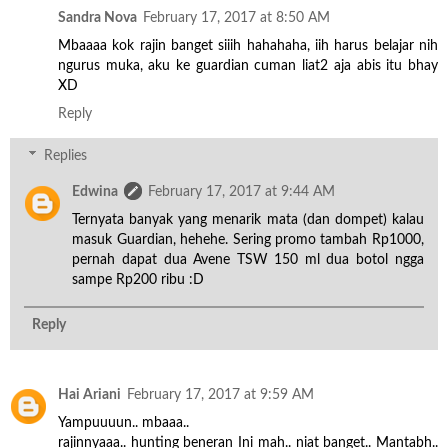
Sandra Nova
February 17, 2017 at 8:50 AM
Mbaaaa kok rajin banget siiih hahahaha, iih harus belajar nih
ngurus muka, aku ke guardian cuman liat2 aja abis itu bhay
XD
Reply
Replies
Edwina
February 17, 2017 at 9:44 AM
Ternyata banyak yang menarik mata (dan dompet) kalau
masuk Guardian, hehehe. Sering promo tambah Rp1000,
pernah dapat dua Avene TSW 150 ml dua botol ngga
sampe Rp200 ribu :D
Reply
Hai Ariani
February 17, 2017 at 9:59 AM
Yampuuuun.. mbaaa..
rajinnyaaa.. hunting beneran Ini mah.. niat banget.. Mantabh..