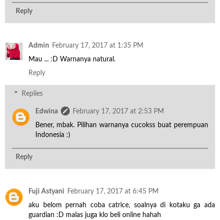
Reply
Admin
February 17, 2017 at 1:35 PM
Mau ... :D Warnanya natural.
Reply
Replies
Edwina
February 17, 2017 at 2:53 PM
Bener, mbak. Pilihan warnanya cucokss buat perempuan
Indonesia :)
Reply
Fuji Astyani
February 17, 2017 at 6:45 PM
aku belom pernah coba catrice, soalnya di kotaku ga ada
guardian :D malas juga klo beli online hahah