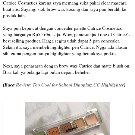
Catrice Cosmetics karena saya memang suka pakai clear mascara
buat alis. Sayang, stok brow wax kosong dan saya pun beralih ke
produk lain.
Saya pun kepincut dengan concealer palette Catrice Cosmetics
yang harganya Rp55 ribu saja. Wow, pantesan jadi one of Catrice's
best selling product. Harga segitu udah dapat 5 pan concealer.
Selain itu, saya membeli highlighter pen Catrice. Ngga ada alasan
sih, cuma pengen punya highlighter yang bentuknya praktis.
Next, saya penasaran dengan brow wax Catrice dan matte blush on.
Bisa kali ya belanja lagi bulan depan, hehehe.
(Baca
Review: Too Cool for School Dinoplatz CC Highlighter
)