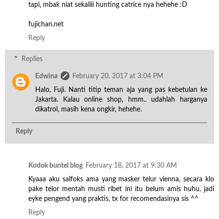
tapi, mbak niat sekaliii hunting catrice nya hehehe :D
fujichan.net
Reply
Replies
Edwina
February 20, 2017 at 3:04 PM
Halo, Fuji. Nanti titip teman aja yang pas kebetulan ke
Jakarta. Kalau online shop, hmm.. udahlah harganya
dikatrol, masih kena ongkir, hehehe.
Reply
Kodok buntel blog
February 18, 2017 at 9:30 AM
Kyaaa aku salfoks ama yang masker telur vienna, secara klo
pake telor mentah musti ribet ini itu belum amis huhu, jadi
eyke pengend yang praktis, tx for recomendasinya sis ^^
Reply